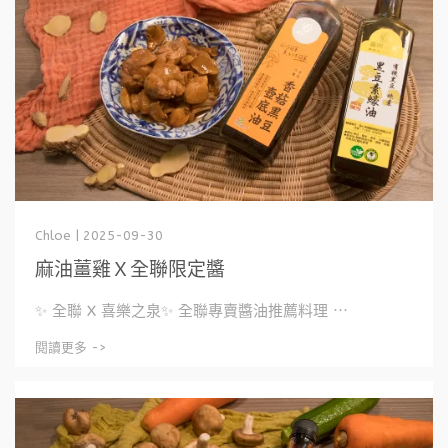
Chloe | 2025-09-30
麻油薑雞Ｘ全聯限定醬
✨ 全聯 X 喜樂之泉✨ 全聯專賣醬油推薦料理 ⋯
閱讀更多 ->