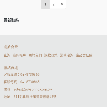
1
2
»
最新動態
關於喜樂
查詢
我的帳戶
關於我們
退款政策
業務洽詢
產品責任險
聯絡資訊
客服專線：04-8730365
客服傳真：04-8730865
信箱：sales@joyspring.com.tw
地址：511彰化縣社頭鄉善德巷45號