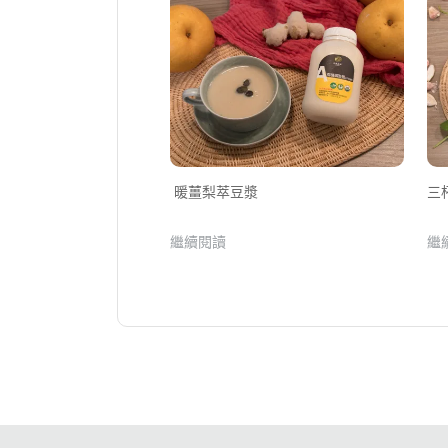
三
繼續閱讀
繼