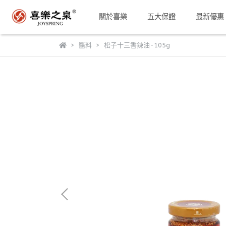
關於喜樂
五大保證
最新優惠
醬料
松子十三香辣油-105g