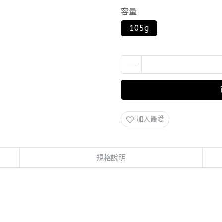
容量
105g
加入最愛
規格說明