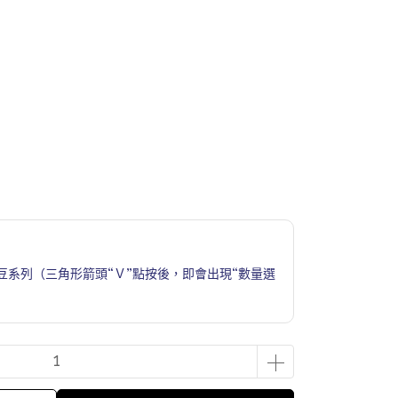
豆系列（三角形箭頭“Ｖ”點按後，即會出現“數量選