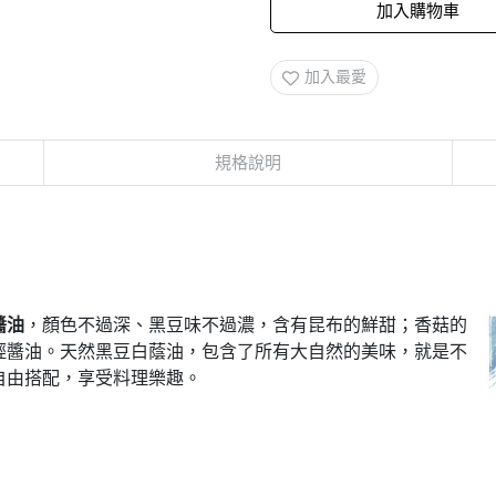
加入購物車
加入最愛
規格說明
醬油
，顏色不過深、黑豆味不過濃，含有昆布的鮮甜；香菇的
輕醬油。天然黑豆白蔭油，包含了所有大自然的美味，就是不
自由搭配，享受料理樂趣。