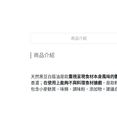
商品介紹
商品介紹
天然黑豆白蔭油是款
重視呈現食材本身風味的
香濃；
在使用上能夠不與料理食材搶戲
，是款
包含小麥麩質、味精、調味粉、添加物。建議