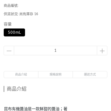
商品編號:
供貨狀況:
尚有庫存 16
容量
500mL
商品介紹
規格說明
運送方式
商品介紹
昆布有機醬油是一款鮮甜的醬油；著