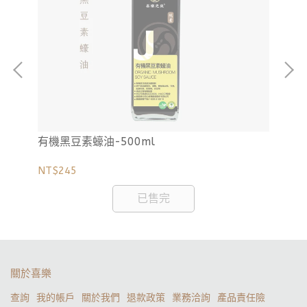
有機黑豆素蠔油-500ml
有
NT$245
NT
已售完
關於喜樂
查詢
我的帳戶
關於我們
退款政策
業務洽詢
產品責任險