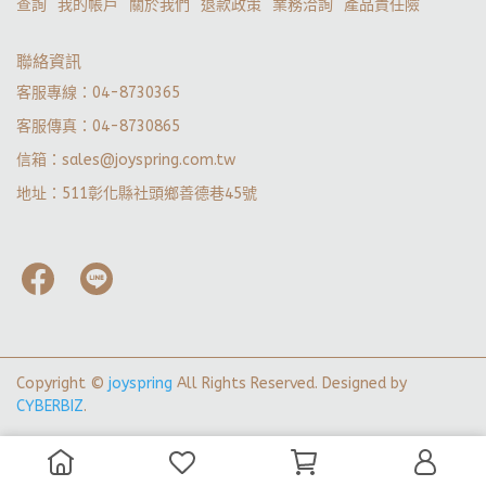
查詢
我的帳戶
關於我們
退款政策
業務洽詢
產品責任險
聯絡資訊
客服專線：04-8730365
客服傳真：04-8730865
信箱：sales@joyspring.com.tw
地址：511彰化縣社頭鄉善德巷45號
Copyright ©
joyspring
All Rights Reserved.
Designed by
CYBERBIZ
.